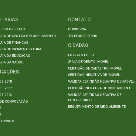
ETARIAS
CONTATO
E DO PREFEITO
OUVIDORIA
ARIA DE GESTÃO E PLANEJAMENTO
TELEFONES ÚTEIS
RIA DE FINANÇAS
CIDADÃO
RIA DE INFRAESTRUTURA
EXTRATO I.P.T.U
ARIA DA EDUCAÇÃO
2ª VIA DE DÉBITO IMÓVEL
RIA DA SAÚDE
CERTIDÃO DE CADASTRO IMÓVEL
ICAÇÕES
CERTIDÃO NEGATIVA DE IMÓVEL
S 2018
VALIDAR CERTIDÃO NEGATIVA DE IMÓVEL
S 2017
CERTIDÃO NEGATIVA DE CONTRIBUINTE
S 2013
VALIDAR CERTIDÃO NEGATIVA DE
CONTRIBUINTE
S DE CONVOCAÇÃO
REQUERIMENTO DE MEIO AMBIENTE
8
7
TERIORES
S