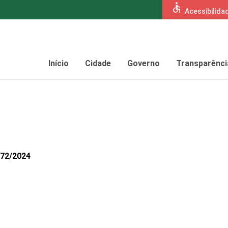
accessible
Acessibilida
Início
Cidade
Governo
Transparênci
072/2024