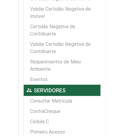
Validar Certidão Negativa de
Imóvel
Certidão Negativa de
Contribuinte
Validar Certidão Negativa de
Contribuinte
Requerimentos de Meio
Ambiente
Eventos
supervisor_account
SERVIDORES
Consultar Matrícula
ContraCheque
Cédula C
Primeiro Acesso