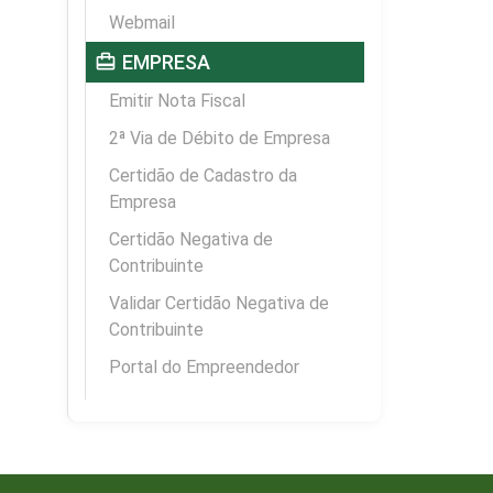
Webmail
card_travel
EMPRESA
Emitir Nota Fiscal
2ª Via de Débito de Empresa
Certidão de Cadastro da
Empresa
Certidão Negativa de
Contribuinte
Validar Certidão Negativa de
Contribuinte
Portal do Empreendedor