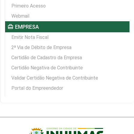
Primeiro Acesso
Webmail
card_travel
EMPRESA
Emitir Nota Fiscal
2ª Via de Débito de Empresa
Certidão de Cadastro da Empresa
Certidão Negativa de Contribuinte
Validar Certidão Negativa de Contribuinte
Portal do Empreendedor