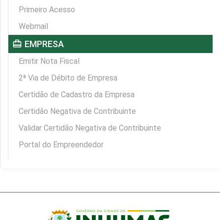
Primeiro Acesso
Webmail
card_travel
EMPRESA
Emitir Nota Fiscal
2ª Via de Débito de Empresa
Certidão de Cadastro da Empresa
Certidão Negativa de Contribuinte
Validar Certidão Negativa de Contribuinte
Portal do Empreendedor