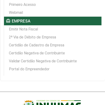
Primeiro Acesso
Webmail
card_travel
EMPRESA
Emitir Nota Fiscal
2ª Via de Débito de Empresa
Certidão de Cadastro da Empresa
Certidão Negativa de Contribuinte
Validar Certidão Negativa de Contribuinte
Portal do Empreendedor