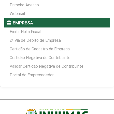
Primeiro Acesso
Webmail
card_travel
EMPRESA
Emitir Nota Fiscal
2ª Via de Débito de Empresa
Certidão de Cadastro da Empresa
Certidão Negativa de Contribuinte
Validar Certidão Negativa de Contribuinte
Portal do Empreendedor