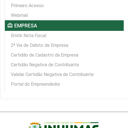
Primeiro Acesso
Webmail
card_travel
EMPRESA
Emitir Nota Fiscal
2ª Via de Débito de Empresa
Certidão de Cadastro da Empresa
Certidão Negativa de Contribuinte
Validar Certidão Negativa de Contribuinte
Portal do Empreendedor