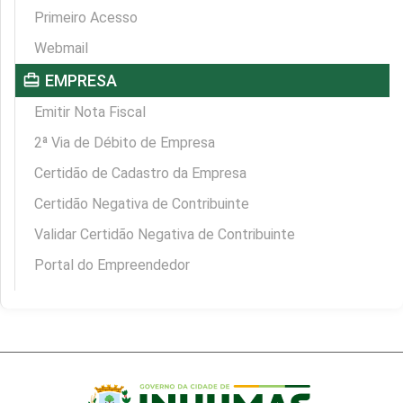
Primeiro Acesso
Webmail
card_travel
EMPRESA
Emitir Nota Fiscal
2ª Via de Débito de Empresa
Certidão de Cadastro da Empresa
Certidão Negativa de Contribuinte
Validar Certidão Negativa de Contribuinte
Portal do Empreendedor