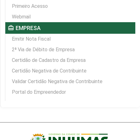
Primeiro Acesso
Webmail
card_travel
EMPRESA
Emitir Nota Fiscal
2ª Via de Débito de Empresa
Certidão de Cadastro da Empresa
Certidão Negativa de Contribuinte
Validar Certidão Negativa de Contribuinte
Portal do Empreendedor