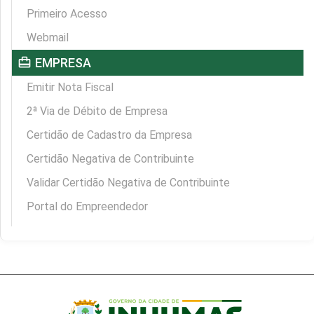
Primeiro Acesso
Webmail
card_travel
EMPRESA
Emitir Nota Fiscal
2ª Via de Débito de Empresa
Certidão de Cadastro da Empresa
Certidão Negativa de Contribuinte
Validar Certidão Negativa de Contribuinte
Portal do Empreendedor