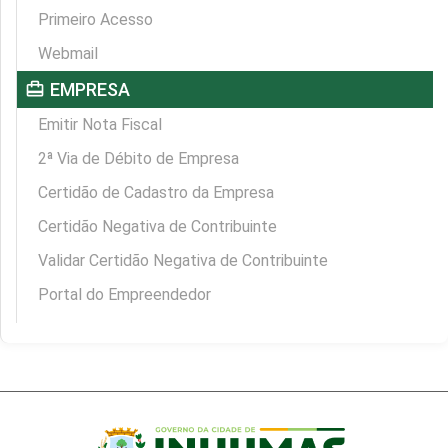
Primeiro Acesso
Webmail
card_travel
EMPRESA
Emitir Nota Fiscal
2ª Via de Débito de Empresa
Certidão de Cadastro da Empresa
Certidão Negativa de Contribuinte
Validar Certidão Negativa de Contribuinte
Portal do Empreendedor