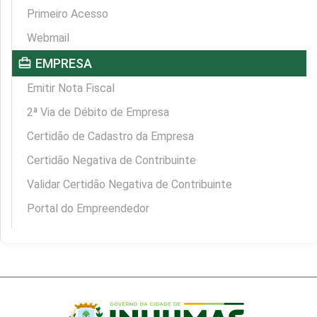
Primeiro Acesso
Webmail
card_travel
EMPRESA
Emitir Nota Fiscal
2ª Via de Débito de Empresa
Certidão de Cadastro da Empresa
Certidão Negativa de Contribuinte
Validar Certidão Negativa de Contribuinte
Portal do Empreendedor