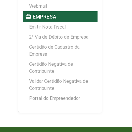
Webmail
card_travel
EMPRESA
Emitir Nota Fiscal
2ª Via de Débito de Empresa
Certidão de Cadastro da
Empresa
Certidão Negativa de
Contribuinte
Validar Certidão Negativa de
Contribuinte
Portal do Empreendedor