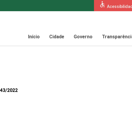
accessible
Acessibilida
Início
Cidade
Governo
Transparênci
043/2022