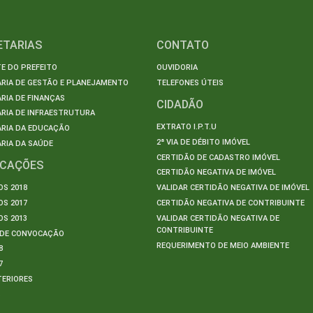
ETARIAS
CONTATO
E DO PREFEITO
OUVIDORIA
ARIA DE GESTÃO E PLANEJAMENTO
TELEFONES ÚTEIS
RIA DE FINANÇAS
CIDADÃO
RIA DE INFRAESTRUTURA
EXTRATO I.P.T.U
ARIA DA EDUCAÇÃO
2ª VIA DE DÉBITO IMÓVEL
RIA DA SAÚDE
CERTIDÃO DE CADASTRO IMÓVEL
ICAÇÕES
CERTIDÃO NEGATIVA DE IMÓVEL
S 2018
VALIDAR CERTIDÃO NEGATIVA DE IMÓVEL
S 2017
CERTIDÃO NEGATIVA DE CONTRIBUINTE
S 2013
VALIDAR CERTIDÃO NEGATIVA DE
CONTRIBUINTE
S DE CONVOCAÇÃO
REQUERIMENTO DE MEIO AMBIENTE
8
7
TERIORES
S