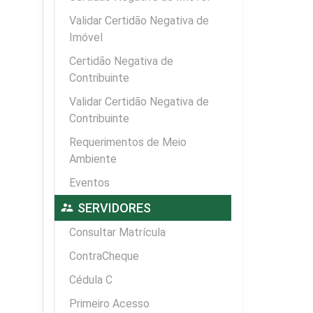
Validar Certidão Negativa de
Imóvel
Certidão Negativa de
Contribuinte
Validar Certidão Negativa de
Contribuinte
Requerimentos de Meio
Ambiente
Eventos
supervisor_account
SERVIDORES
Consultar Matrícula
ContraCheque
Cédula C
Primeiro Acesso