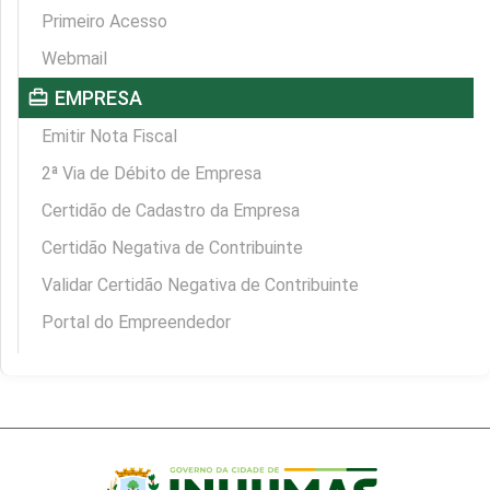
Primeiro Acesso
Webmail
card_travel
EMPRESA
Emitir Nota Fiscal
2ª Via de Débito de Empresa
Certidão de Cadastro da Empresa
Certidão Negativa de Contribuinte
Validar Certidão Negativa de Contribuinte
Portal do Empreendedor