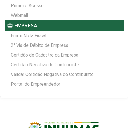
Primeiro Acesso
Webmail
card_travel
EMPRESA
Emitir Nota Fiscal
2ª Via de Débito de Empresa
Certidão de Cadastro da Empresa
Certidão Negativa de Contribuinte
Validar Certidão Negativa de Contribuinte
Portal do Empreendedor