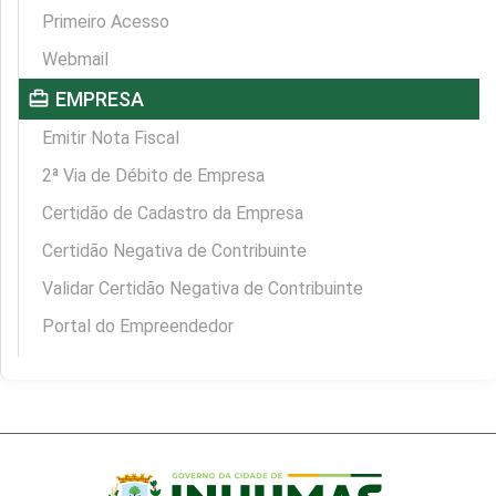
Primeiro Acesso
Webmail
card_travel
EMPRESA
Emitir Nota Fiscal
2ª Via de Débito de Empresa
Certidão de Cadastro da Empresa
Certidão Negativa de Contribuinte
Validar Certidão Negativa de Contribuinte
Portal do Empreendedor