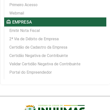
Primeiro Acesso
Webmail
card_travel
EMPRESA
Emitir Nota Fiscal
2ª Via de Débito de Empresa
Certidão de Cadastro da Empresa
Certidão Negativa de Contribuinte
Validar Certidão Negativa de Contribuinte
Portal do Empreendedor