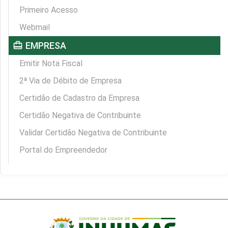
Primeiro Acesso
Webmail
card_travel
EMPRESA
Emitir Nota Fiscal
2ª Via de Débito de Empresa
Certidão de Cadastro da Empresa
Certidão Negativa de Contribuinte
Validar Certidão Negativa de Contribuinte
Portal do Empreendedor