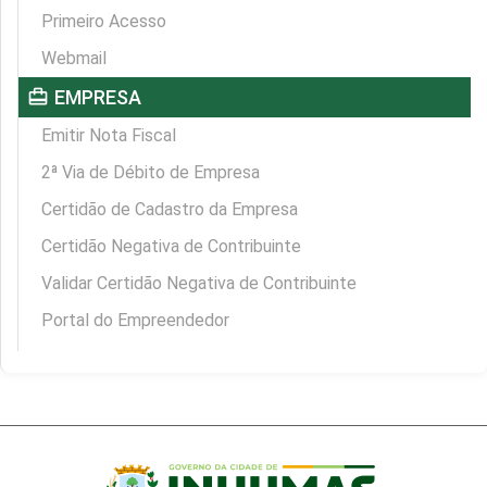
Primeiro Acesso
Webmail
card_travel
EMPRESA
Emitir Nota Fiscal
2ª Via de Débito de Empresa
Certidão de Cadastro da Empresa
Certidão Negativa de Contribuinte
Validar Certidão Negativa de Contribuinte
Portal do Empreendedor