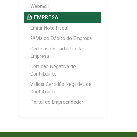
Webmail
card_travel
EMPRESA
Emitir Nota Fiscal
2ª Via de Débito de Empresa
Certidão de Cadastro da
Empresa
Certidão Negativa de
Contribuinte
Validar Certidão Negativa de
Contribuinte
Portal do Empreendedor