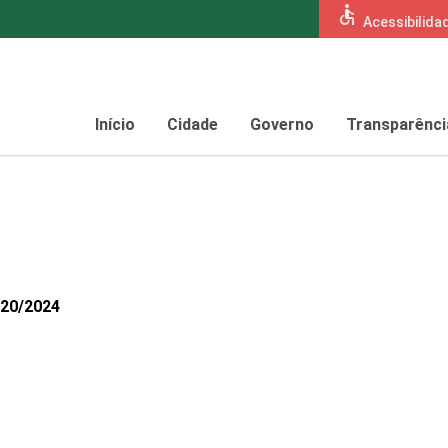
accessible
Acessibilida
Início
Cidade
Governo
Transparênci
020/2024