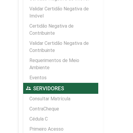
Validar Certidão Negativa de
Imóvel
Certidão Negativa de
Contribuinte
Validar Certidão Negativa de
Contribuinte
Requerimentos de Meio
Ambiente
Eventos
supervisor_account
SERVIDORES
Consultar Matrícula
ContraCheque
Cédula C
Primeiro Acesso