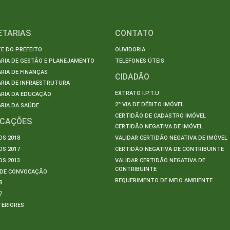
ETARIAS
CONTATO
E DO PREFEITO
OUVIDORIA
ARIA DE GESTÃO E PLANEJAMENTO
TELEFONES ÚTEIS
RIA DE FINANÇAS
CIDADÃO
RIA DE INFRAESTRUTURA
EXTRATO I.P.T.U
ARIA DA EDUCAÇÃO
2ª VIA DE DÉBITO IMÓVEL
RIA DA SAÚDE
CERTIDÃO DE CADASTRO IMÓVEL
ICAÇÕES
CERTIDÃO NEGATIVA DE IMÓVEL
S 2018
VALIDAR CERTIDÃO NEGATIVA DE IMÓVEL
S 2017
CERTIDÃO NEGATIVA DE CONTRIBUINTE
S 2013
VALIDAR CERTIDÃO NEGATIVA DE
CONTRIBUINTE
S DE CONVOCAÇÃO
REQUERIMENTO DE MEIO AMBIENTE
8
7
TERIORES
S