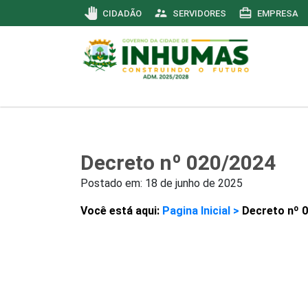
pan_tool
supervisor_account
card_travel
CIDADÃO
SERVIDORES
EMPRESA
Decreto nº 020/2024
Postado em:
18 de junho de 2025
Você está aqui:
Pagina Inicial >
Decreto nº 