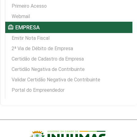
Primeiro Acesso
Webmail
card_travel
EMPRESA
Emitir Nota Fiscal
2ª Via de Débito de Empresa
Certidão de Cadastro da Empresa
Certidão Negativa de Contribuinte
Validar Certidão Negativa de Contribuinte
Portal do Empreendedor