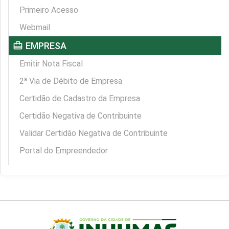
Primeiro Acesso
Webmail
card_travel
EMPRESA
Emitir Nota Fiscal
2ª Via de Débito de Empresa
Certidão de Cadastro da Empresa
Certidão Negativa de Contribuinte
Validar Certidão Negativa de Contribuinte
Portal do Empreendedor