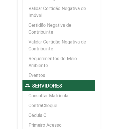
Validar Certidão Negativa de
Imóvel
Certidão Negativa de
Contribuinte
Validar Certidão Negativa de
Contribuinte
Requerimentos de Meio
Ambiente
Eventos
supervisor_account
SERVIDORES
Consultar Matrícula
ContraCheque
Cédula C
Primeiro Acesso