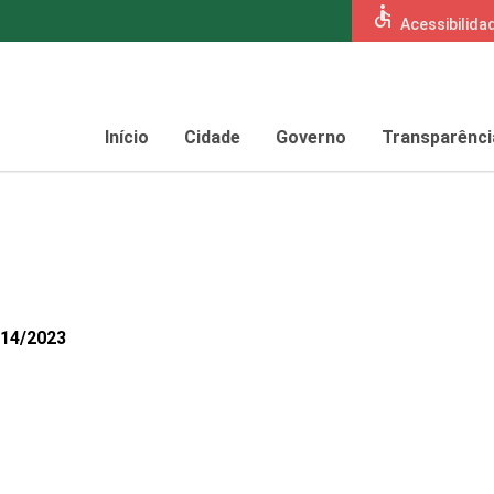
accessible
Acessibilida
Início
Cidade
Governo
Transparênci
014/2023