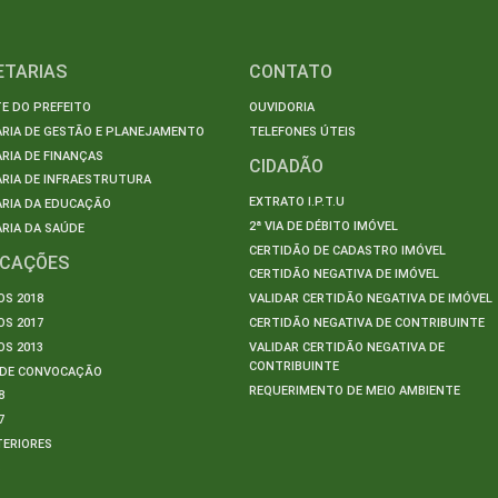
ETARIAS
CONTATO
E DO PREFEITO
OUVIDORIA
ARIA DE GESTÃO E PLANEJAMENTO
TELEFONES ÚTEIS
RIA DE FINANÇAS
CIDADÃO
RIA DE INFRAESTRUTURA
EXTRATO I.P.T.U
ARIA DA EDUCAÇÃO
2ª VIA DE DÉBITO IMÓVEL
RIA DA SAÚDE
CERTIDÃO DE CADASTRO IMÓVEL
ICAÇÕES
CERTIDÃO NEGATIVA DE IMÓVEL
S 2018
VALIDAR CERTIDÃO NEGATIVA DE IMÓVEL
S 2017
CERTIDÃO NEGATIVA DE CONTRIBUINTE
S 2013
VALIDAR CERTIDÃO NEGATIVA DE
CONTRIBUINTE
S DE CONVOCAÇÃO
REQUERIMENTO DE MEIO AMBIENTE
8
7
TERIORES
S