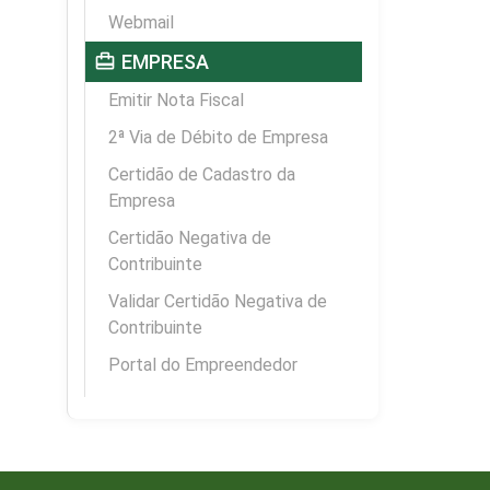
Webmail
card_travel
EMPRESA
Emitir Nota Fiscal
2ª Via de Débito de Empresa
Certidão de Cadastro da
Empresa
Certidão Negativa de
Contribuinte
Validar Certidão Negativa de
Contribuinte
Portal do Empreendedor