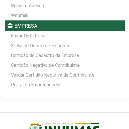
Primeiro Acesso
Webmail
card_travel
EMPRESA
Emitir Nota Fiscal
2ª Via de Débito de Empresa
Certidão de Cadastro da Empresa
Certidão Negativa de Contribuinte
Validar Certidão Negativa de Contribuinte
Portal do Empreendedor