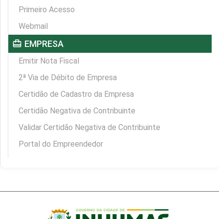
Primeiro Acesso
Webmail
card_travel
EMPRESA
Emitir Nota Fiscal
2ª Via de Débito de Empresa
Certidão de Cadastro da Empresa
Certidão Negativa de Contribuinte
Validar Certidão Negativa de Contribuinte
Portal do Empreendedor