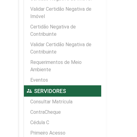
Validar Certidão Negativa de
Imóvel
Certidão Negativa de
Contribuinte
Validar Certidão Negativa de
Contribuinte
Requerimentos de Meio
Ambiente
Eventos
supervisor_account
SERVIDORES
Consultar Matrícula
ContraCheque
Cédula C
Primeiro Acesso