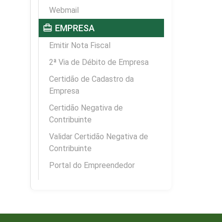
Webmail
card_travel
EMPRESA
Emitir Nota Fiscal
2ª Via de Débito de Empresa
Certidão de Cadastro da
Empresa
Certidão Negativa de
Contribuinte
Validar Certidão Negativa de
Contribuinte
Portal do Empreendedor