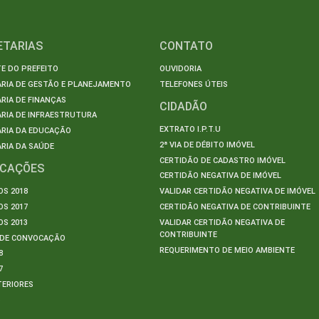
ETARIAS
CONTATO
E DO PREFEITO
OUVIDORIA
ARIA DE GESTÃO E PLANEJAMENTO
TELEFONES ÚTEIS
RIA DE FINANÇAS
CIDADÃO
RIA DE INFRAESTRUTURA
EXTRATO I.P.T.U
ARIA DA EDUCAÇÃO
2ª VIA DE DÉBITO IMÓVEL
RIA DA SAÚDE
CERTIDÃO DE CADASTRO IMÓVEL
ICAÇÕES
CERTIDÃO NEGATIVA DE IMÓVEL
S 2018
VALIDAR CERTIDÃO NEGATIVA DE IMÓVEL
S 2017
CERTIDÃO NEGATIVA DE CONTRIBUINTE
S 2013
VALIDAR CERTIDÃO NEGATIVA DE
CONTRIBUINTE
S DE CONVOCAÇÃO
REQUERIMENTO DE MEIO AMBIENTE
8
7
TERIORES
S