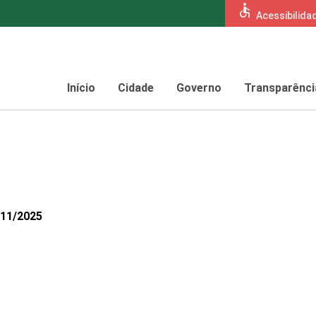
accessible
Acessibilida
Início
Cidade
Governo
Transparênci
011/2025