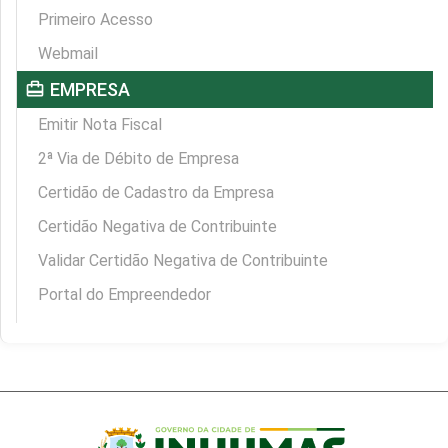
Primeiro Acesso
Webmail
card_travel
EMPRESA
Emitir Nota Fiscal
2ª Via de Débito de Empresa
Certidão de Cadastro da Empresa
Certidão Negativa de Contribuinte
Validar Certidão Negativa de Contribuinte
Portal do Empreendedor