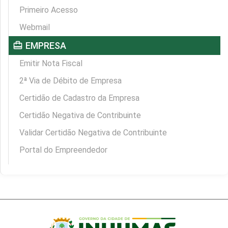
Primeiro Acesso
Webmail
card_travel
EMPRESA
Emitir Nota Fiscal
2ª Via de Débito de Empresa
Certidão de Cadastro da Empresa
Certidão Negativa de Contribuinte
Validar Certidão Negativa de Contribuinte
Portal do Empreendedor