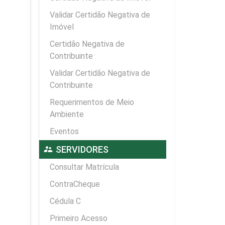
Validar Certidão Negativa de
Imóvel
Certidão Negativa de
Contribuinte
Validar Certidão Negativa de
Contribuinte
Requerimentos de Meio
Ambiente
Eventos
supervisor_account
SERVIDORES
Consultar Matrícula
ContraCheque
Cédula C
Primeiro Acesso