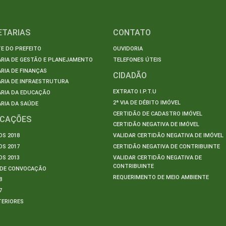
ETARIAS
CONTATO
E DO PREFEITO
OUVIDORIA
ARIA DE GESTÃO E PLANEJAMENTO
TELEFONES ÚTEIS
RIA DE FINANÇAS
CIDADÃO
RIA DE INFRAESTRUTURA
EXTRATO I.P.T.U
ARIA DA EDUCAÇÃO
2ª VIA DE DÉBITO IMÓVEL
RIA DA SAÚDE
CERTIDÃO DE CADASTRO IMÓVEL
ICAÇÕES
CERTIDÃO NEGATIVA DE IMÓVEL
S 2018
VALIDAR CERTIDÃO NEGATIVA DE IMÓVEL
S 2017
CERTIDÃO NEGATIVA DE CONTRIBUINTE
S 2013
VALIDAR CERTIDÃO NEGATIVA DE
CONTRIBUINTE
S DE CONVOCAÇÃO
REQUERIMENTO DE MEIO AMBIENTE
8
7
TERIORES
S