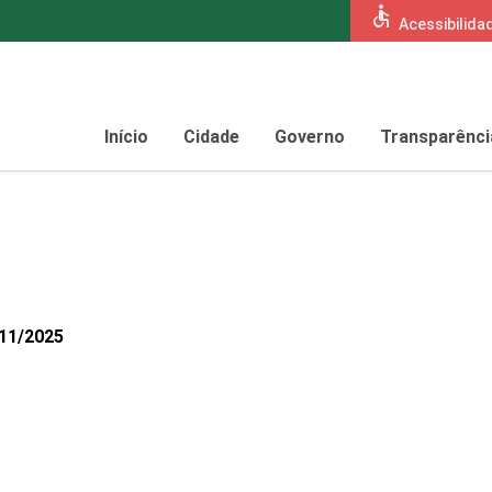
accessible
Acessibilida
Início
Cidade
Governo
Transparênci
811/2025