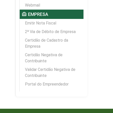
Webmail
card_travel
EMPRESA
Emitir Nota Fiscal
2ª Via de Débito de Empresa
Certidão de Cadastro da
Empresa
Certidão Negativa de
Contribuinte
Validar Certidão Negativa de
Contribuinte
Portal do Empreendedor