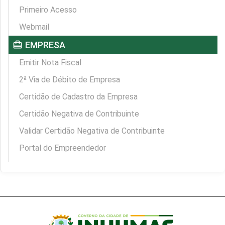
Primeiro Acesso
Webmail
card_travel
EMPRESA
Emitir Nota Fiscal
2ª Via de Débito de Empresa
Certidão de Cadastro da Empresa
Certidão Negativa de Contribuinte
Validar Certidão Negativa de Contribuinte
Portal do Empreendedor