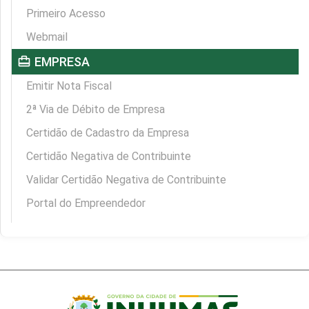
Primeiro Acesso
Webmail
card_travel
EMPRESA
Emitir Nota Fiscal
2ª Via de Débito de Empresa
Certidão de Cadastro da Empresa
Certidão Negativa de Contribuinte
Validar Certidão Negativa de Contribuinte
Portal do Empreendedor