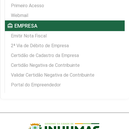
Primeiro Acesso
Webmail
card_travel
EMPRESA
Emitir Nota Fiscal
2ª Via de Débito de Empresa
Certidão de Cadastro da Empresa
Certidão Negativa de Contribuinte
Validar Certidão Negativa de Contribuinte
Portal do Empreendedor