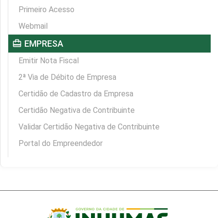
Primeiro Acesso
Webmail
card_travel
EMPRESA
Emitir Nota Fiscal
2ª Via de Débito de Empresa
Certidão de Cadastro da Empresa
Certidão Negativa de Contribuinte
Validar Certidão Negativa de Contribuinte
Portal do Empreendedor