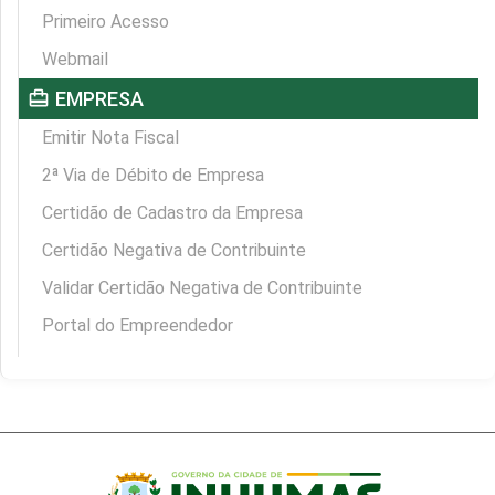
Primeiro Acesso
Webmail
card_travel
EMPRESA
Emitir Nota Fiscal
2ª Via de Débito de Empresa
Certidão de Cadastro da Empresa
Certidão Negativa de Contribuinte
Validar Certidão Negativa de Contribuinte
Portal do Empreendedor