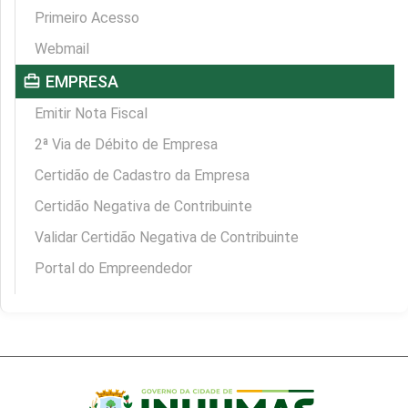
Primeiro Acesso
Webmail
card_travel
EMPRESA
Emitir Nota Fiscal
2ª Via de Débito de Empresa
Certidão de Cadastro da Empresa
Certidão Negativa de Contribuinte
Validar Certidão Negativa de Contribuinte
Portal do Empreendedor