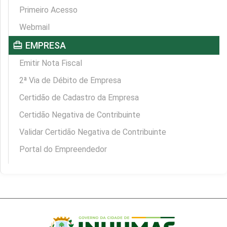
Primeiro Acesso
Webmail
card_travel
EMPRESA
Emitir Nota Fiscal
2ª Via de Débito de Empresa
Certidão de Cadastro da Empresa
Certidão Negativa de Contribuinte
Validar Certidão Negativa de Contribuinte
Portal do Empreendedor