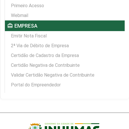
Primeiro Acesso
Webmail
card_travel
EMPRESA
Emitir Nota Fiscal
2ª Via de Débito de Empresa
Certidão de Cadastro da Empresa
Certidão Negativa de Contribuinte
Validar Certidão Negativa de Contribuinte
Portal do Empreendedor