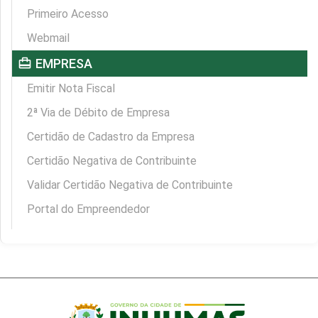
Primeiro Acesso
Webmail
card_travel
EMPRESA
Emitir Nota Fiscal
2ª Via de Débito de Empresa
Certidão de Cadastro da Empresa
Certidão Negativa de Contribuinte
Validar Certidão Negativa de Contribuinte
Portal do Empreendedor