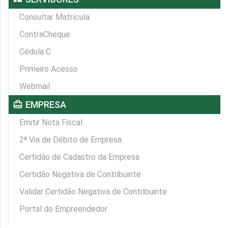
Consultar Matrícula
ContraCheque
Cédula C
Primeiro Acesso
Webmail
card_travel
EMPRESA
Emitir Nota Fiscal
2ª Via de Débito de Empresa
Certidão de Cadastro da Empresa
Certidão Negativa de Contribuinte
Validar Certidão Negativa de Contribuinte
Portal do Empreendedor