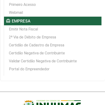
Primeiro Acesso
Webmail
card_travel
EMPRESA
Emitir Nota Fiscal
2ª Via de Débito de Empresa
Certidão de Cadastro da Empresa
Certidão Negativa de Contribuinte
Validar Certidão Negativa de Contribuinte
Portal do Empreendedor