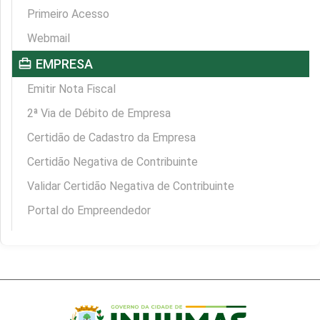
Primeiro Acesso
Webmail
card_travel
EMPRESA
Emitir Nota Fiscal
2ª Via de Débito de Empresa
Certidão de Cadastro da Empresa
Certidão Negativa de Contribuinte
Validar Certidão Negativa de Contribuinte
Portal do Empreendedor