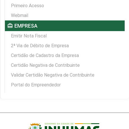
Primeiro Acesso
Webmail
card_travel
EMPRESA
Emitir Nota Fiscal
2ª Via de Débito de Empresa
Certidão de Cadastro da Empresa
Certidão Negativa de Contribuinte
Validar Certidão Negativa de Contribuinte
Portal do Empreendedor