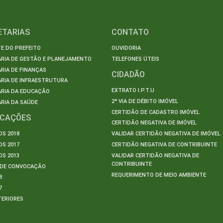
ETARIAS
CONTATO
E DO PREFEITO
OUVIDORIA
ARIA DE GESTÃO E PLANEJAMENTO
TELEFONES ÚTEIS
RIA DE FINANÇAS
CIDADÃO
RIA DE INFRAESTRUTURA
EXTRATO I.P.T.U
ARIA DA EDUCAÇÃO
2ª VIA DE DÉBITO IMÓVEL
RIA DA SAÚDE
CERTIDÃO DE CADASTRO IMÓVEL
ICAÇÕES
CERTIDÃO NEGATIVA DE IMÓVEL
S 2018
VALIDAR CERTIDÃO NEGATIVA DE IMÓVEL
S 2017
CERTIDÃO NEGATIVA DE CONTRIBUINTE
S 2013
VALIDAR CERTIDÃO NEGATIVA DE
CONTRIBUINTE
S DE CONVOCAÇÃO
REQUERIMENTO DE MEIO AMBIENTE
8
7
TERIORES
S