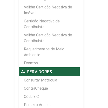
Validar Certidão Negativa de
Imóvel
Certidão Negativa de
Contribuinte
Validar Certidão Negativa de
Contribuinte
Requerimentos de Meio
Ambiente
Eventos
supervisor_account
SERVIDORES
Consultar Matrícula
ContraCheque
Cédula C
Primeiro Acesso