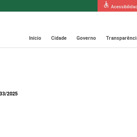
accessible
Acessibilida
Início
Cidade
Governo
Transparênci
733/2025