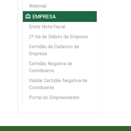
Webmail
card_travel
EMPRESA
Emitir Nota Fiscal
2ª Via de Débito de Empresa
Certidão de Cadastro da
Empresa
Certidão Negativa de
Contribuinte
Validar Certidão Negativa de
Contribuinte
Portal do Empreendedor