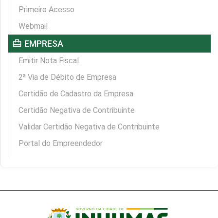
Primeiro Acesso
Webmail
card_travel
EMPRESA
Emitir Nota Fiscal
2ª Via de Débito de Empresa
Certidão de Cadastro da Empresa
Certidão Negativa de Contribuinte
Validar Certidão Negativa de Contribuinte
Portal do Empreendedor