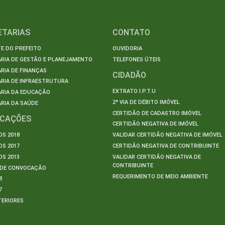
ETARIAS
CONTATO
E DO PREFEITO
OUVIDORIA
ARIA DE GESTÃO E PLANEJAMENTO
TELEFONES ÚTEIS
RIA DE FINANÇAS
CIDADÃO
RIA DE INFRAESTRUTURA
EXTRATO I.P.T.U
ARIA DA EDUCAÇÃO
2ª VIA DE DÉBITO IMÓVEL
RIA DA SAÚDE
CERTIDÃO DE CADASTRO IMÓVEL
ICAÇÕES
CERTIDÃO NEGATIVA DE IMÓVEL
S 2018
VALIDAR CERTIDÃO NEGATIVA DE IMÓVEL
S 2017
CERTIDÃO NEGATIVA DE CONTRIBUINTE
S 2013
VALIDAR CERTIDÃO NEGATIVA DE
CONTRIBUINTE
S DE CONVOCAÇÃO
REQUERIMENTO DE MEIO AMBIENTE
8
7
TERIORES
S