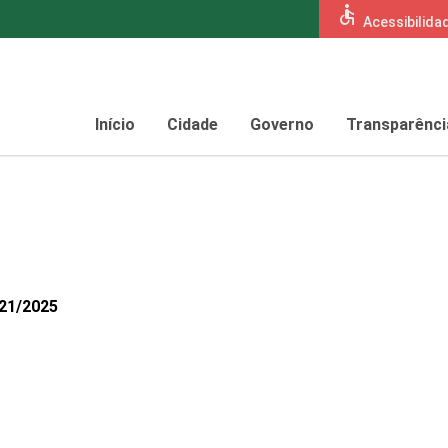
accessible
Acessibilida
Início
Cidade
Governo
Transparênci
721/2025