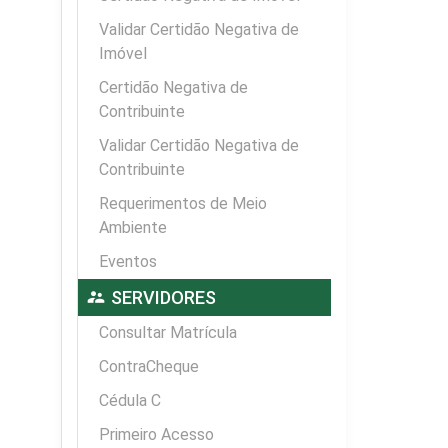
Validar Certidão Negativa de
Imóvel
Certidão Negativa de
Contribuinte
Validar Certidão Negativa de
Contribuinte
Requerimentos de Meio
Ambiente
Eventos
supervisor_account
SERVIDORES
Consultar Matrícula
ContraCheque
Cédula C
Primeiro Acesso