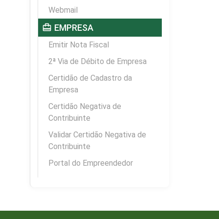
Webmail
card_travel
EMPRESA
Emitir Nota Fiscal
2ª Via de Débito de Empresa
Certidão de Cadastro da
Empresa
Certidão Negativa de
Contribuinte
Validar Certidão Negativa de
Contribuinte
Portal do Empreendedor