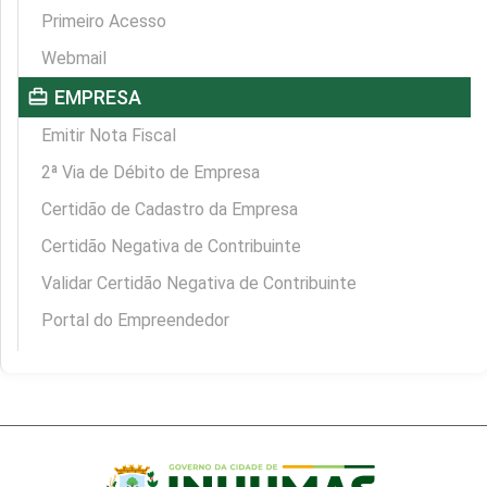
Primeiro Acesso
Webmail
card_travel
EMPRESA
Emitir Nota Fiscal
2ª Via de Débito de Empresa
Certidão de Cadastro da Empresa
Certidão Negativa de Contribuinte
Validar Certidão Negativa de Contribuinte
Portal do Empreendedor