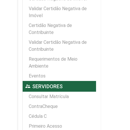
Validar Certidão Negativa de
Imóvel
Certidão Negativa de
Contribuinte
Validar Certidão Negativa de
Contribuinte
Requerimentos de Meio
Ambiente
Eventos
supervisor_account
SERVIDORES
Consultar Matrícula
ContraCheque
Cédula C
Primeiro Acesso