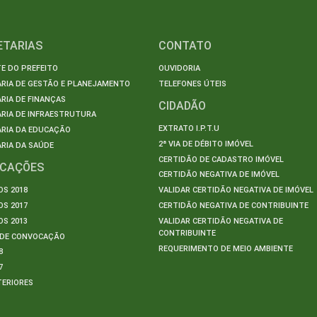
ETARIAS
CONTATO
E DO PREFEITO
OUVIDORIA
ARIA DE GESTÃO E PLANEJAMENTO
TELEFONES ÚTEIS
RIA DE FINANÇAS
CIDADÃO
RIA DE INFRAESTRUTURA
EXTRATO I.P.T.U
ARIA DA EDUCAÇÃO
2ª VIA DE DÉBITO IMÓVEL
RIA DA SAÚDE
CERTIDÃO DE CADASTRO IMÓVEL
ICAÇÕES
CERTIDÃO NEGATIVA DE IMÓVEL
S 2018
VALIDAR CERTIDÃO NEGATIVA DE IMÓVEL
S 2017
CERTIDÃO NEGATIVA DE CONTRIBUINTE
S 2013
VALIDAR CERTIDÃO NEGATIVA DE
CONTRIBUINTE
S DE CONVOCAÇÃO
REQUERIMENTO DE MEIO AMBIENTE
8
7
TERIORES
S