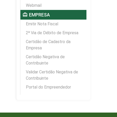
Webmail
card_travel
EMPRESA
Emitir Nota Fiscal
2ª Via de Débito de Empresa
Certidão de Cadastro da
Empresa
Certidão Negativa de
Contribuinte
Validar Certidão Negativa de
Contribuinte
Portal do Empreendedor