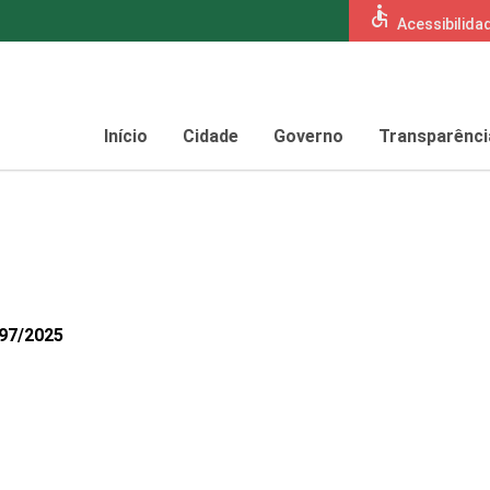
accessible
Acessibilida
Início
Cidade
Governo
Transparênci
697/2025