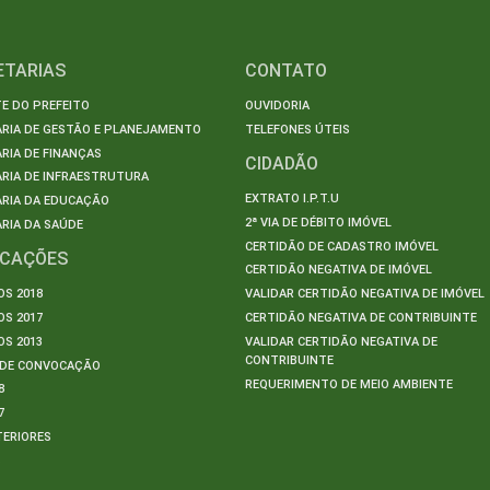
ETARIAS
CONTATO
E DO PREFEITO
OUVIDORIA
ARIA DE GESTÃO E PLANEJAMENTO
TELEFONES ÚTEIS
RIA DE FINANÇAS
CIDADÃO
RIA DE INFRAESTRUTURA
EXTRATO I.P.T.U
ARIA DA EDUCAÇÃO
2ª VIA DE DÉBITO IMÓVEL
RIA DA SAÚDE
CERTIDÃO DE CADASTRO IMÓVEL
ICAÇÕES
CERTIDÃO NEGATIVA DE IMÓVEL
S 2018
VALIDAR CERTIDÃO NEGATIVA DE IMÓVEL
S 2017
CERTIDÃO NEGATIVA DE CONTRIBUINTE
S 2013
VALIDAR CERTIDÃO NEGATIVA DE
CONTRIBUINTE
S DE CONVOCAÇÃO
REQUERIMENTO DE MEIO AMBIENTE
8
7
TERIORES
S