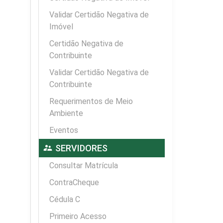
Validar Certidão Negativa de
Imóvel
Certidão Negativa de
Contribuinte
Validar Certidão Negativa de
Contribuinte
Requerimentos de Meio
Ambiente
Eventos
supervisor_account
SERVIDORES
Consultar Matrícula
ContraCheque
Cédula C
Primeiro Acesso