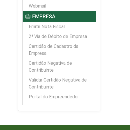
Webmail
card_travel
EMPRESA
Emitir Nota Fiscal
2ª Via de Débito de Empresa
Certidão de Cadastro da
Empresa
Certidão Negativa de
Contribuinte
Validar Certidão Negativa de
Contribuinte
Portal do Empreendedor