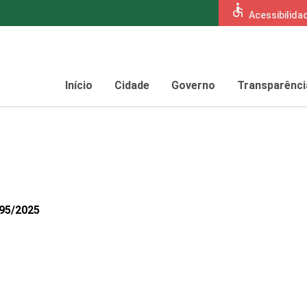
accessible
Acessibilida
Início
Cidade
Governo
Transparênci
695/2025