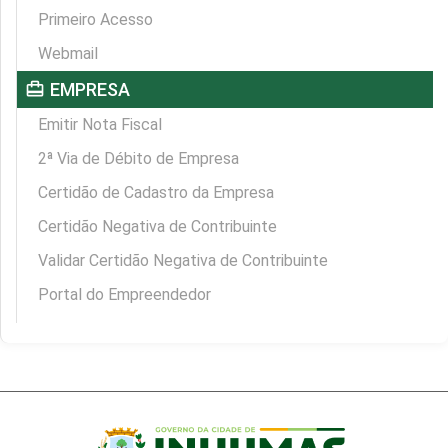
Primeiro Acesso
Webmail
card_travel
EMPRESA
Emitir Nota Fiscal
2ª Via de Débito de Empresa
Certidão de Cadastro da Empresa
Certidão Negativa de Contribuinte
Validar Certidão Negativa de Contribuinte
Portal do Empreendedor