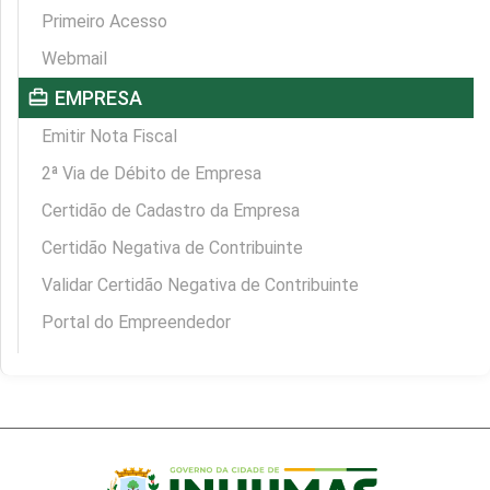
Primeiro Acesso
Webmail
card_travel
EMPRESA
Emitir Nota Fiscal
2ª Via de Débito de Empresa
Certidão de Cadastro da Empresa
Certidão Negativa de Contribuinte
Validar Certidão Negativa de Contribuinte
Portal do Empreendedor