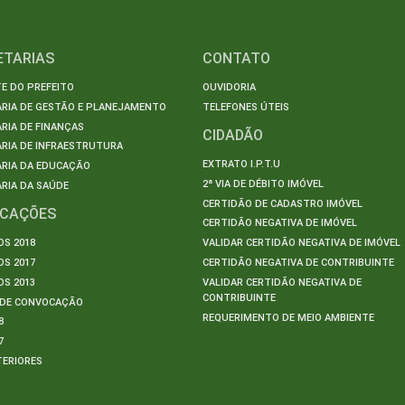
ETARIAS
CONTATO
E DO PREFEITO
OUVIDORIA
ARIA DE GESTÃO E PLANEJAMENTO
TELEFONES ÚTEIS
RIA DE FINANÇAS
CIDADÃO
RIA DE INFRAESTRUTURA
EXTRATO I.P.T.U
ARIA DA EDUCAÇÃO
2ª VIA DE DÉBITO IMÓVEL
RIA DA SAÚDE
CERTIDÃO DE CADASTRO IMÓVEL
ICAÇÕES
CERTIDÃO NEGATIVA DE IMÓVEL
S 2018
VALIDAR CERTIDÃO NEGATIVA DE IMÓVEL
S 2017
CERTIDÃO NEGATIVA DE CONTRIBUINTE
S 2013
VALIDAR CERTIDÃO NEGATIVA DE
CONTRIBUINTE
S DE CONVOCAÇÃO
REQUERIMENTO DE MEIO AMBIENTE
8
7
TERIORES
S