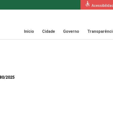
accessible
Acessibilida
Início
Cidade
Governo
Transparênci
680/2025