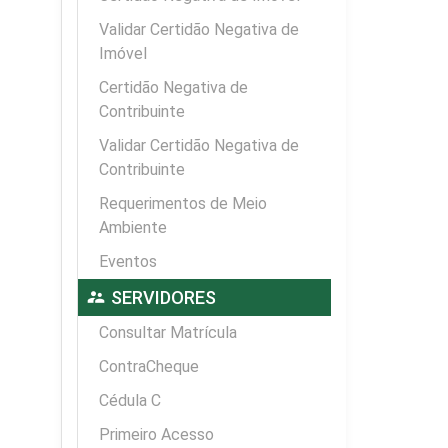
Validar Certidão Negativa de
Imóvel
Certidão Negativa de
Contribuinte
Validar Certidão Negativa de
Contribuinte
Requerimentos de Meio
Ambiente
Eventos
supervisor_account
SERVIDORES
Consultar Matrícula
ContraCheque
Cédula C
Primeiro Acesso