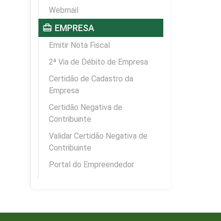
Webmail
card_travel
EMPRESA
Emitir Nota Fiscal
2ª Via de Débito de Empresa
Certidão de Cadastro da
Empresa
Certidão Negativa de
Contribuinte
Validar Certidão Negativa de
Contribuinte
Portal do Empreendedor